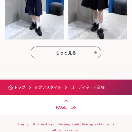
もっと見る
トップ
ルクアスタイル
コーディネート詳細
PAGE TOP
Copyright © JR West Japan Shopping Center Development Company
all rights reserved.