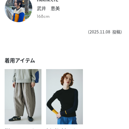
武井 恵美
168cm
（
2025.11.08
投稿）
着用アイテム