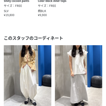
Shiny cocoon pants
Color block inner tops
サイズ：FREE
サイズ：FREE
SLV
柄BLK
¥19,800
¥9,900
このスタッフのコーディネート