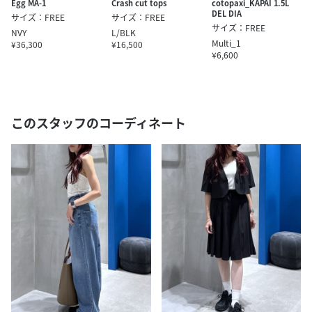
Egg MA-1
Crash cut tops
cotopaxi_KAPAI 1.5L
DEL DIA
サイズ：FREE
サイズ：FREE
サイズ：FREE
NVY
L/BLK
Multi_1
¥36,300
¥16,500
¥6,600
このスタッフのコーディネート