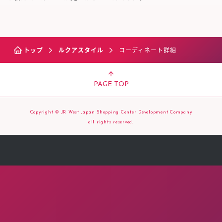
トップ
ルクアスタイル
コーディネート詳細
PAGE TOP
Copyright © JR West Japan Shopping Center Development Company
all rights reserved.