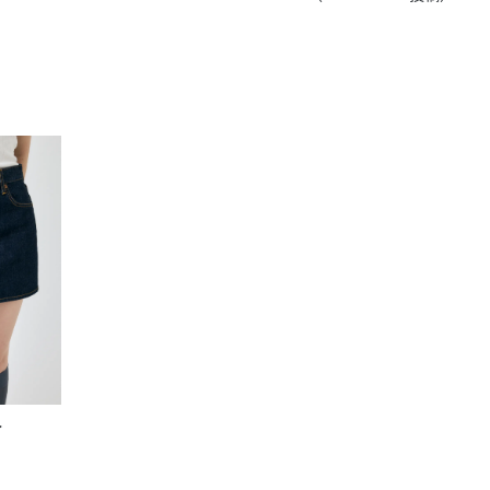
きたい方）
で働きたい
ト