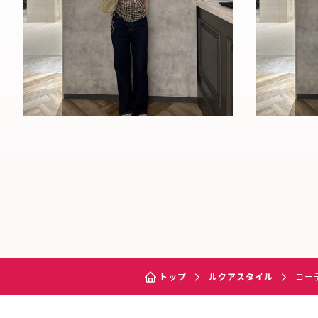
トップ
ルクアスタイル
コー