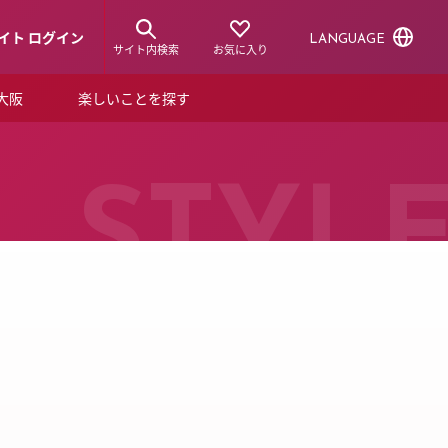
イト ログイン
LANGUAGE
サイト内検索
お気に入り
ア大阪
楽しいことを探す
トピックス
ーズカード
らから！
ショップニュース
STYL
ルクアスタイル
特集
デジタルブック
ル