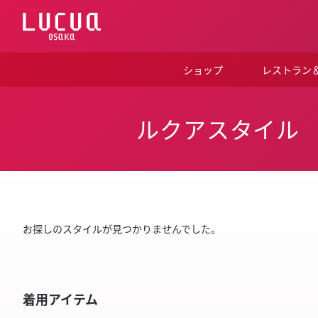
コ
ン
テ
ン
ツ
ショップ
レストラン
へ
ス
キ
ッ
ルクアスタイル
プ
お探しのスタイルが見つかりませんでした。
着用アイテム