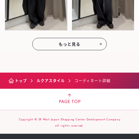
もっと見る
トップ
ルクアスタイル
コーディネート詳細
PAGE TOP
Copyright © JR West Japan Shopping Center Development Company
all rights reserved.