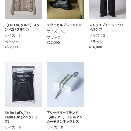
【CULLNI/クルニ】スタ
テクニカルプレーントゥ
ストライプイージーワイ
ンドZIPブルゾン
ドパンツ
サイズ：41
サイズ：1
サイズ：S
ブラック
ベージュ
ブラック
¥22,000
¥53,000
¥16,000
Ah for Lui's / for
アクセサリーブランド
TANKTOP (タンクトッ
【Ah / アー】ミドルアン
プ)
カーチタンネックレス
サイズ：M
サイズ：F