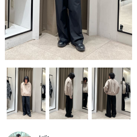
Lui's