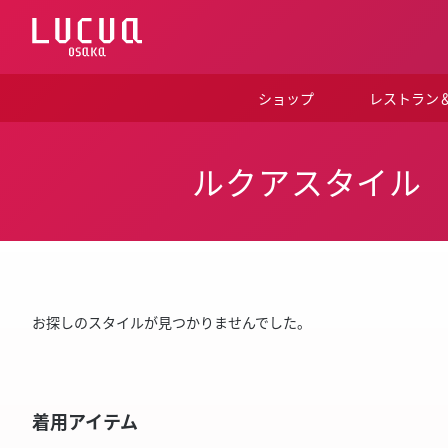
コ
ン
テ
ン
ツ
ショップ
レストラン
へ
ス
キ
ッ
ルクアスタイル
プ
お探しのスタイルが見つかりませんでした。
着用アイテム