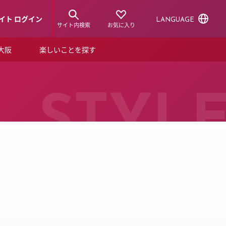
イト ログイン
LANGUAGE
サイト内検索
お気に入り
ア大阪
楽しいことを探す
トピックス
ーズカード
らから！
ショップニュース
STYL
ルクアスタイル
特集
デジタルブック
ル