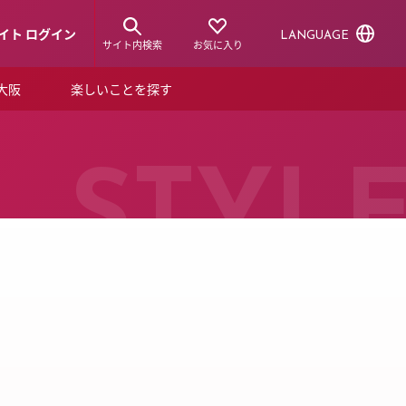
イト ログイン
LANGUAGE
サイト内検索
お気に入り
ア大阪
楽しいことを探す
トピックス
ーズカード
らから！
ショップニュース
STYL
ルクアスタイル
特集
デジタルブック
ル