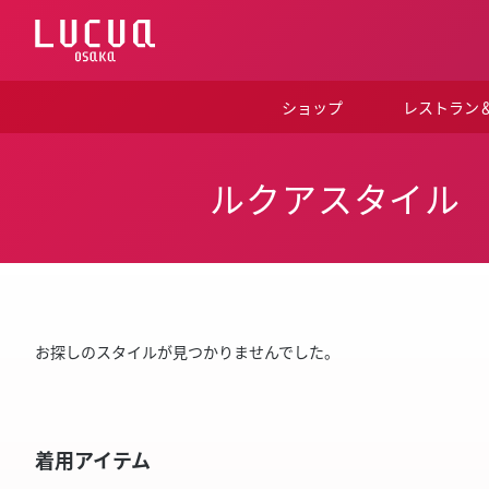
コ
ン
テ
ン
ツ
ショップ
レストラン
へ
ス
キ
ッ
ルクアスタイル
プ
お探しのスタイルが見つかりませんでした。
着用アイテム