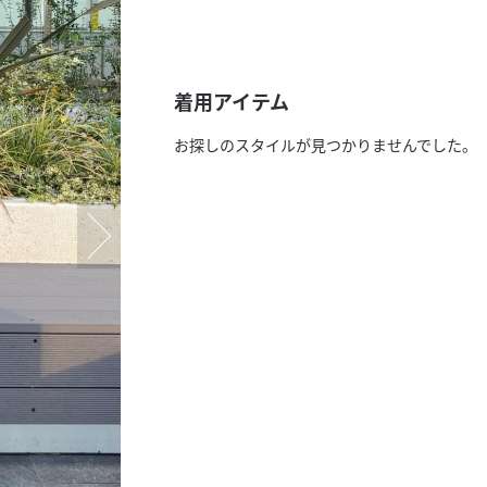
スタッフ募集（長期で働
スタッフ募集（スポット
方）
着用アイテム
お探しのスタイルが見つかりませんでした。