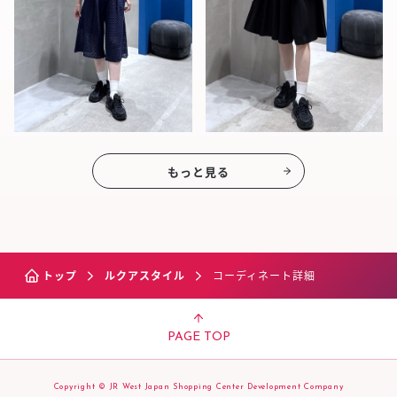
もっと見る
トップ
ルクアスタイル
コーディネート詳細
PAGE TOP
Copyright © JR West Japan Shopping Center Development Company