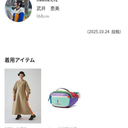
武井 恵美
168cm
（
2025.10.24
投稿）
着用アイテム