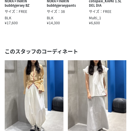
NORA×HeRIN
NORA×HeRIN
cotopaxi_KAPAI 1.5L
bubblyjersey BZ
bubblyjerseypants
DEL DIA
サイズ：FREE
サイズ：38
サイズ：FREE
BLK
BLK
Multi_1
¥17,600
¥14,300
¥6,600
このスタッフのコーディネート