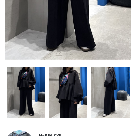
HeRIN.CYE