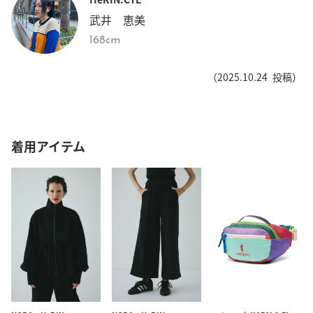
武井 恵美
168cm
（
2025.10.24
投稿）
着用アイテム