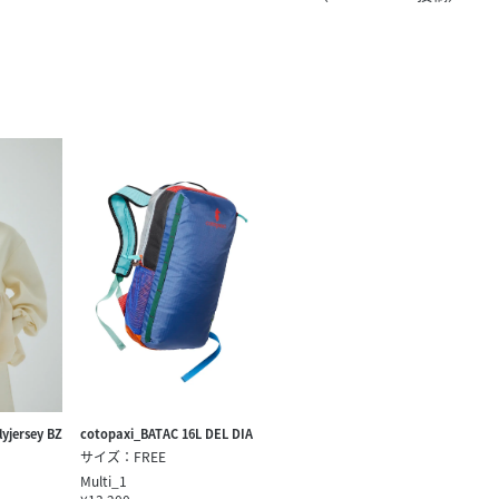
きたい方）
で働きたい
jersey BZ
cotopaxi_BATAC 16L DEL DIA
サイズ：FREE
Multi_1