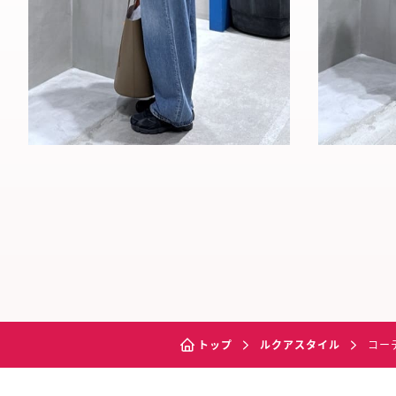
トップ
ルクアスタイル
コー