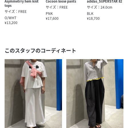
Asymmetrry hem knit
Cocoon loose pants
adidas_SUPERSTAR 82
tops
サイズ：FREE
サイズ：24.0cm
サイズ：FREE
PNK
BLK
O/WHT
¥17,600
¥18,700
¥13,200
このスタッフのコーディネート