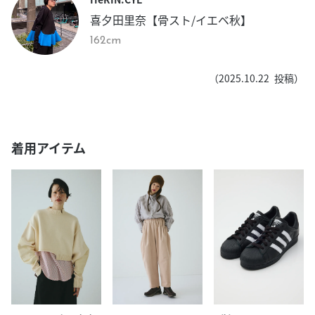
喜夕田里奈【骨スト/イエベ秋】
162cm
（
2025.10.22
投稿）
着用アイテム