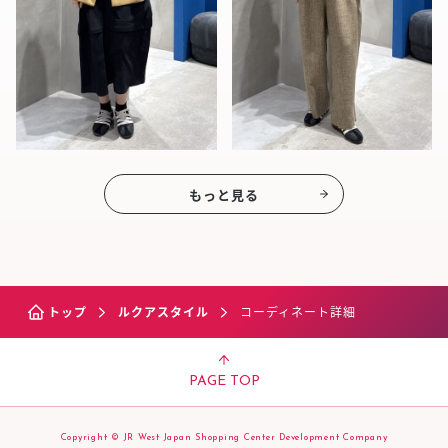
もっと見る
トップ
ルクアスタイル
コーディネート詳細
PAGE TOP
Copyright © JR West Japan Shopping Center Development Company