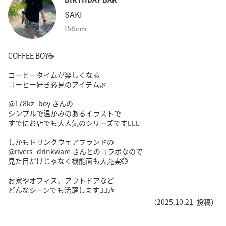
SAKI
156cm
COFFEE BOY☕️
コーヒータイムが楽しくなる
コーヒー好き必見のアイテム🌿‬
@178kz_boy さんの
シンプルで温かみのあるイラストで
すでにお店でも大人気のシリーズです☝🏻✨️
しかもドリンクウェアブランドの
@rivers_drinkware さんとのコラボなので
見た目だけじゃなく機能面も大充実💮
お家やオフィス、アウトドアなど
どんなシーンでも活躍します🙂‍↕️🎶
（
2025.10.21
投稿）