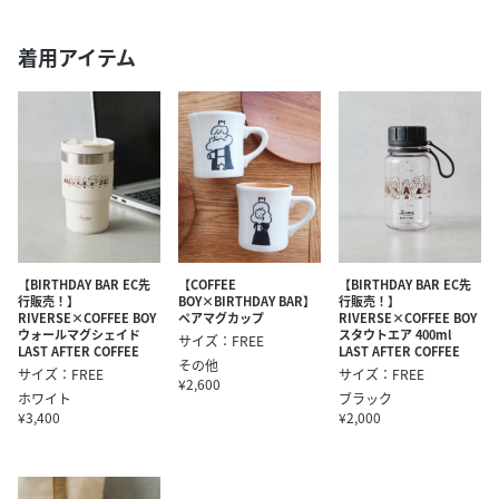
着用アイテム
【BIRTHDAY BAR EC先
【COFFEE
【BIRTHDAY BAR EC先
行販売！】
BOY×BIRTHDAY BAR】
行販売！】
RIVERSE×COFFEE BOY
ペアマグカップ
RIVERSE×COFFEE BOY
ウォールマグシェイド
スタウトエア 400ml
サイズ：FREE
LAST AFTER COFFEE
LAST AFTER COFFEE
その他
サイズ：FREE
サイズ：FREE
¥2,600
ホワイト
ブラック
¥3,400
¥2,000