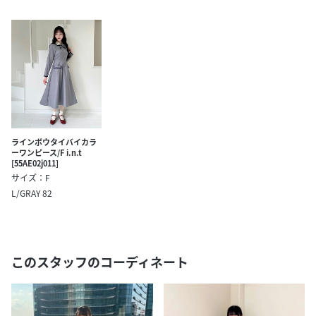
ラインボウタイバイカラ
ーワンピース/F i.n.t
[55AE02j011]
サイズ：F
L/GRAY 82
このスタッフのコーディネート