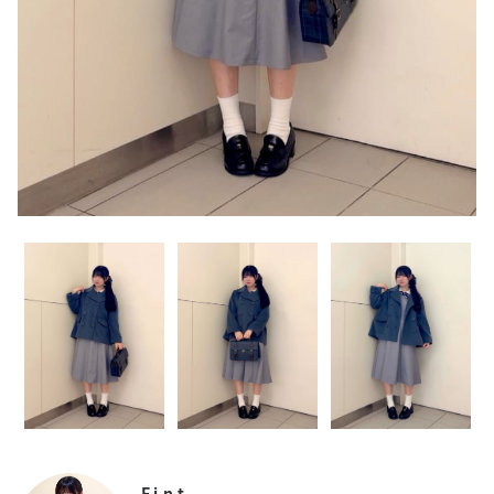
F i.n.t