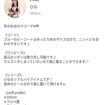
ひな
160cm
冬のお出かけコーデ❄️💙
《コート》
ブルーのピーコートはゆったりめのサイズなので、ニットとも合
わせやすいです♪
《ワンピース》
首元のリボンは取り外し可能です♪
ウエストがしまっていないので楽に着ることができます♡
《シューズ》
ひなのリアルバイアイテムです♡
低めのヒールなので楽に履いて頂けます👞
｛staff profile｝
✳︎160cm
✳︎ブルベ夏