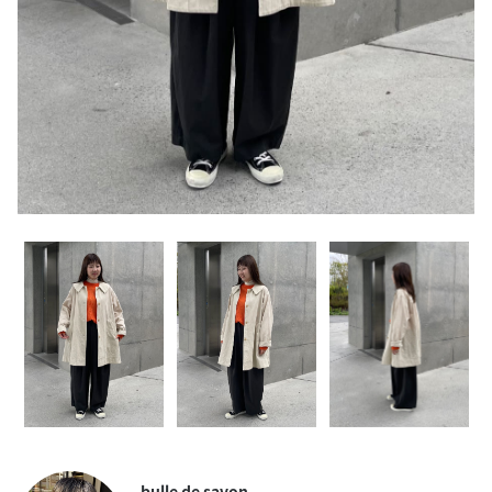
bulle de savon