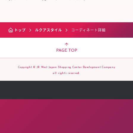
トップ
ルクアスタイル
コーディネート詳細
PAGE TOP
Copyright © JR West Japan Shopping Center Development Company
all rights reserved.