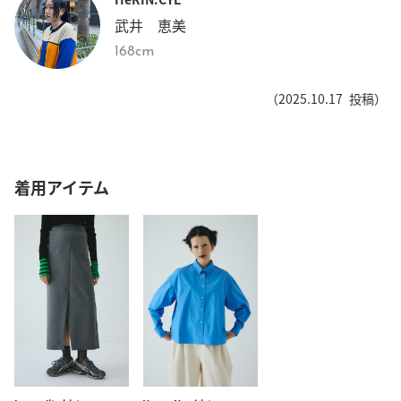
武井 恵美
168cm
（
2025.10.17
投稿）
着用アイテム