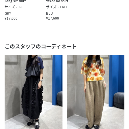
Long slit skirt
Yes or No shirt
サイズ：38
サイズ：FREE
GRY
BLU
¥17,600
¥17,600
このスタッフのコーディネート