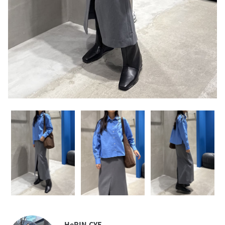
HeRIN.CYE