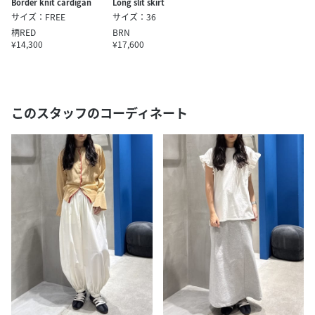
Border knit cardigan
Long slit skirt
サイズ：FREE
サイズ：36
柄RED
BRN
¥14,300
¥17,600
このスタッフのコーディネート