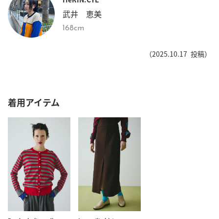
武井 恵美
168cm
（
2025.10.17
投稿）
着用アイテム