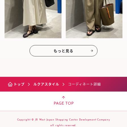
もっと見る
トップ
ルクアスタイル
コーディネート詳細
PAGE TOP
Copyright © JR West Japan Shopping Center Development Company
all rights reserved.