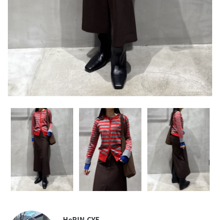
HeRIN.CYE