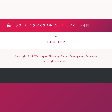
トップ
ルクアスタイル
コーディネート詳細
PAGE TOP
Copyright © JR West Japan Shopping Center Development Company
all rights reserved.