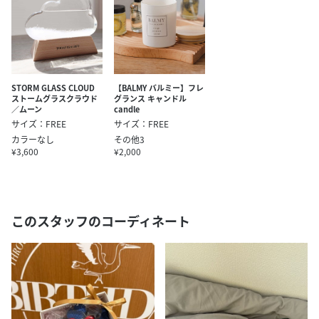
STORM GLASS CLOUD
【BALMY バルミー】フレ
ストームグラスクラウド
グランス キャンドル
／ムーン
candle
サイズ：FREE
サイズ：FREE
カラーなし
その他3
¥3,600
¥2,000
このスタッフのコーディネート