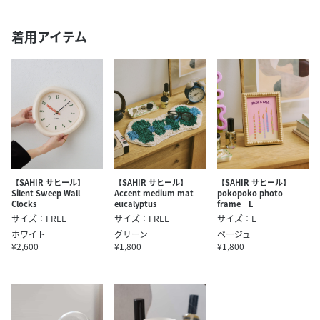
着用アイテム
【SAHIR サヒール】
【SAHIR サヒール】
【SAHIR サヒール】
Silent Sweep Wall
Accent medium mat
pokopoko photo
Clocks
eucalyptus
frame L
サイズ：FREE
サイズ：FREE
サイズ：L
ホワイト
グリーン
ベージュ
¥2,600
¥1,800
¥1,800