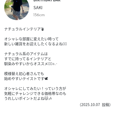
SAKI
156cm
ナチュラルインテリア🪴
オシャレな部屋に変えたい時って
新しい雑貨をお迎えしたくなるよね🙂‍↕️
ナチュラル系のアイテムは
すでに持ってるインテリアと
馴染みやすいからオススメ👍🏻⟡.·
模様替え初心者さんでも
始めやすいテイストです🕊️
オシャレにしてみたい！っていう方が
気軽にチャレンジできる価格帯なのも
うれしいポイントだよね😽🎶
（
2025.10.07
投稿）