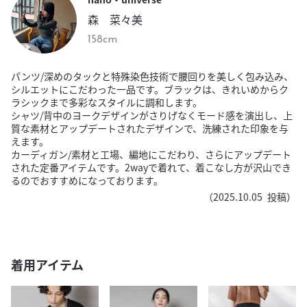
森 菜々美
158cm
パンツ/深めのタックと特殊染色技術で腰回りを美しく包み込み、
シルエットにこだわった一品です。ブラックは、きれいめからク
ラシックまで多彩なスタイルに調和します。
シャツ/背中のヨークデザインがさりげなくモード感を演出し、上
質な素材とアップデートされたデザインで、洗練された印象を与
えます。
カーディガン/素材と工場、編地にこだわり、さらにアップデート
された定番アイテムです。2wayで着れて、着こなし方が沢山でき
るのでおすすめになっております。
（
2025.10.05
投稿）
着用アイテム