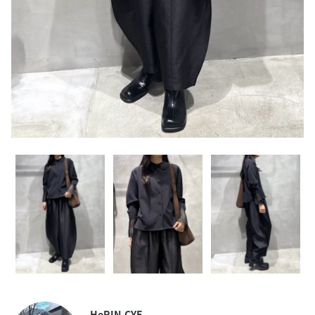
HeRIN.CYE