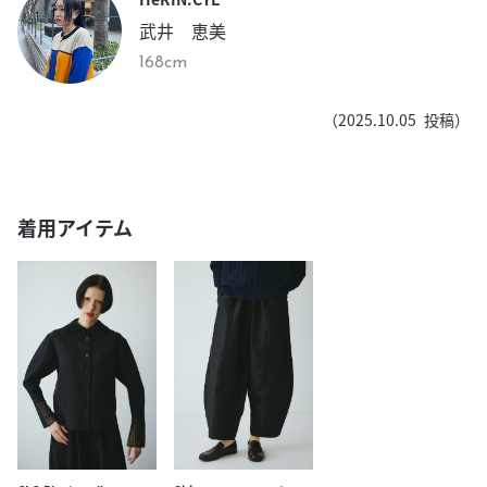
武井 恵美
168cm
（
2025.10.05
投稿）
着用アイテム