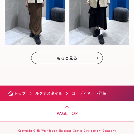
もっと見る
トップ
ルクアスタイル
コーディネート詳細
PAGE TOP
Copyright © JR West Japan Shopping Center Development Company