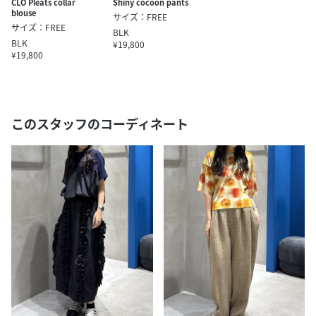
CLO Pleats collar
Shiny cocoon pants
blouse
サイズ：FREE
サイズ：FREE
BLK
BLK
¥19,800
¥19,800
このスタッフのコーディネート