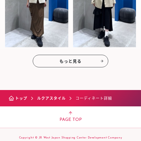
もっと見る
トップ
ルクアスタイル
コーディネート詳細
PAGE TOP
Copyright © JR West Japan Shopping Center Development Company