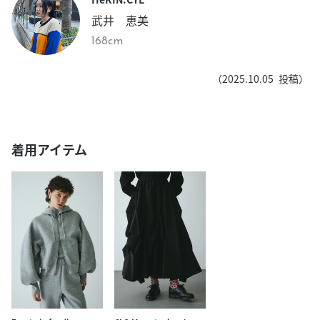
武井 恵美
168cm
（
2025.10.05
投稿）
着用アイテム