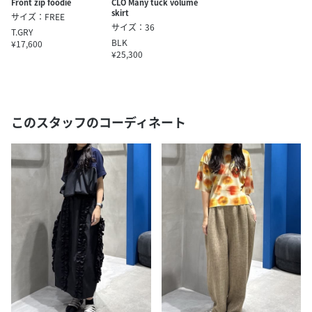
Front zip foodie
CLO Many tuck volume
skirt
サイズ：FREE
サイズ：36
T.GRY
BLK
¥17,600
¥25,300
このスタッフのコーディネート