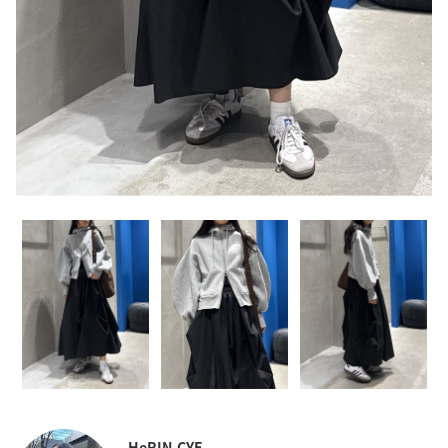
HeRIN.CYE