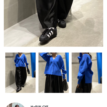
HeRIN.CYE