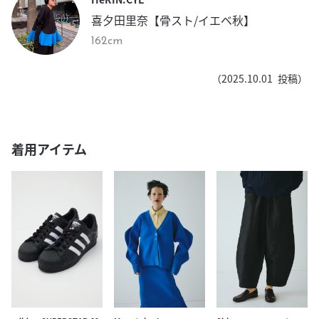
喜夕田里奈【骨スト/イエベ秋】
162cm
（
2025.10.01
投稿）
着用アイテム