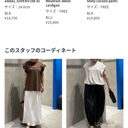
adidas_SUPERSTAR 82
Mountain sleeve
Shiny cocoon pants
cardigan
サイズ：24.0cm
サイズ：FREE
サイズ：FREE
BLK
BLK
BLU
¥18,700
¥19,800
¥15,400
このスタッフのコーディネート