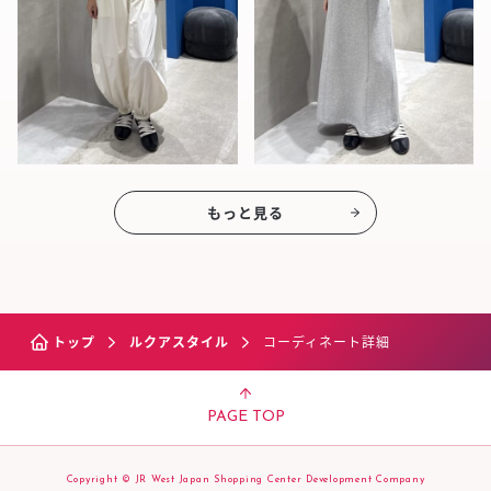
もっと見る
トップ
ルクアスタイル
コーディネート詳細
PAGE TOP
Copyright © JR West Japan Shopping Center Development Company