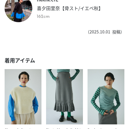
喜夕田里奈【骨スト/イエベ秋】
162cm
（
2025.10.01
投稿）
着用アイテム