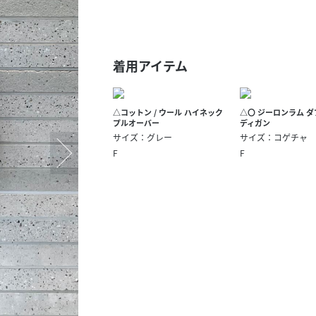
スタッフ募集（長期で働
スタッフ募集（スポット
方）
着用アイテム
△コットン / ウール ハイネック
△〇 ジーロンラム 
プルオーバー
ディガン
サイズ：グレー
サイズ：コゲチャ
F
F