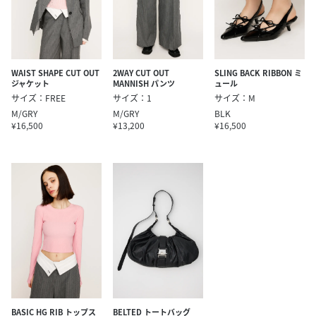
WAIST SHAPE CUT OUT
2WAY CUT OUT
SLING BACK RIBBON ミ
ジャケット
MANNISH パンツ
ュール
サイズ：FREE
サイズ：1
サイズ：M
M/GRY
M/GRY
BLK
¥16,500
¥13,200
¥16,500
BASIC HG RIB トップス
BELTED トートバッグ