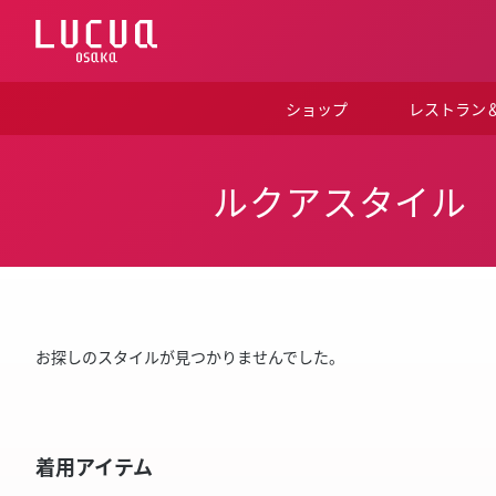
コ
ン
テ
ン
ツ
ショップ
レストラン
へ
ス
キ
ッ
ルクアスタイル
プ
お探しのスタイルが見つかりませんでした。
着用アイテム