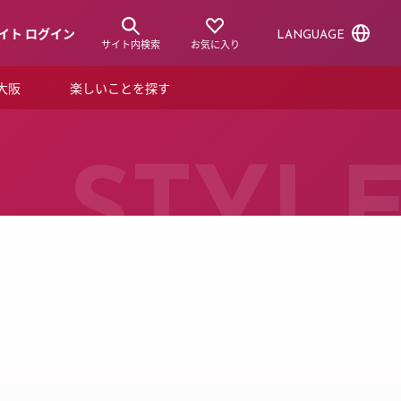
イト ログイン
LANGUAGE
サイト内検索
お気に入り
ア大阪
楽しいことを探す
トピックス
ーズカード
らから！
ショップニュース
STYL
ルクアスタイル
特集
デジタルブック
ル