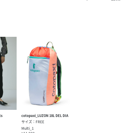
きたい方）
で働きたい
ts
cotopaxi_LUZON 18L DEL DIA
サイズ：FREE
Multi_1