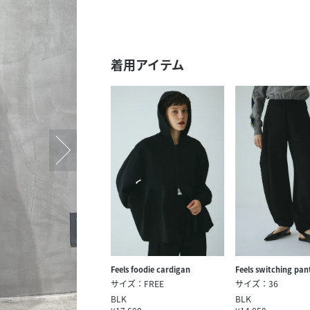
スタッフ募集（長期で働
スタッフ募集（スポット
方）
着用アイテム
Feels foodie cardigan
Feels switching pan
サイズ：FREE
サイズ：36
BLK
BLK