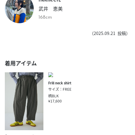
武井 恵美
168cm
（
2025.09.21
投稿）
着用アイテム
Frill neck shirt
サイズ：FREE
柄BLK
¥17,600