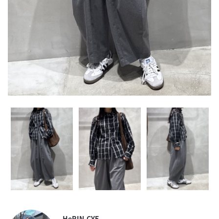
HeRIN.CYE