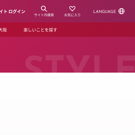
イト ログイン
LANGUAGE
サイト内検索
お気に入り
ア大阪
楽しいことを探す
トピックス
ーズカード
らから！
ショップニュース
STYL
ルクアスタイル
特集
デジタルブック
ル