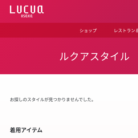
コ
ン
テ
ン
ツ
ショップ
レストラン
へ
ス
キ
ッ
ルクアスタイル
プ
お探しのスタイルが見つかりませんでした。
着用アイテム