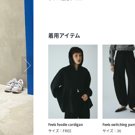
スタッフ募集（長期で働
スタッフ募集（スポット
方）
着用アイテム
Feels foodie cardigan
Feels switching pan
サイズ：FREE
サイズ：36