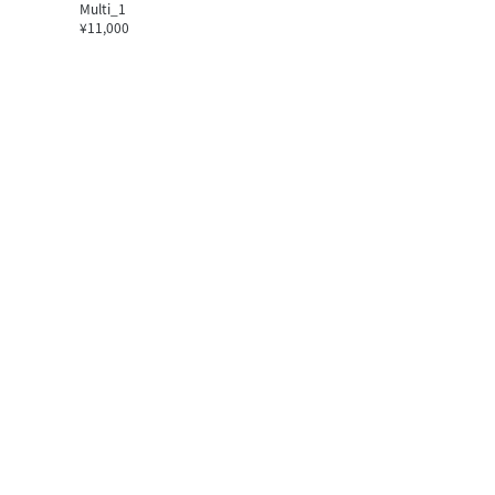
Multi_1
¥11,000