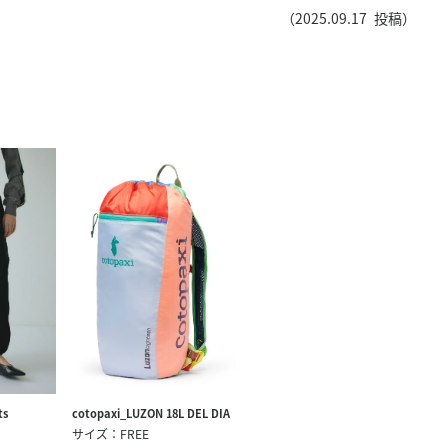
きたい方）
（
2025.09.17
投稿）
で働きたい
ts
cotopaxi_LUZON 18L DEL DIA
サイズ：FREE