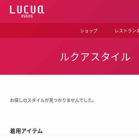
コ
ン
テ
ン
ツ
ショップ
レストラン
へ
ス
キ
ッ
ルクアスタイル
プ
お探しのスタイルが見つかりませんでした。
着用アイテム