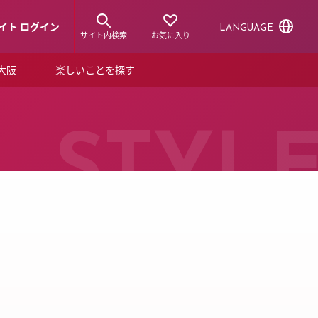
イト ログイン
LANGUAGE
サイト内検索
お気に入り
ア大阪
楽しいことを探す
トピックス
ーズカード
らから！
ショップニュース
STYL
ルクアスタイル
特集
デジタルブック
ル