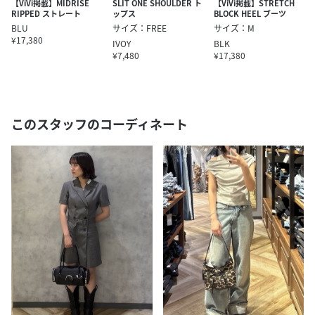
【ViVi掲載】MIDRISE
SLIT ONE SHOULDER ト
【ViVi掲載】STRETCH
RIPPED ストレート
ップス
BLOCK HEEL ブーツ
BLU
サイズ：FREE
サイズ：M
¥17,380
IVOY
BLK
¥7,480
¥17,380
このスタッフのコーディネート