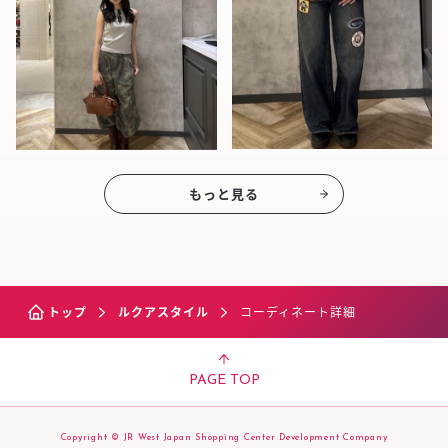
もっと見る
トップ
ルクアスタイル
コーディネート詳細
PAGE TOP
Copyright © JR West Japan Shopping Center Development Company