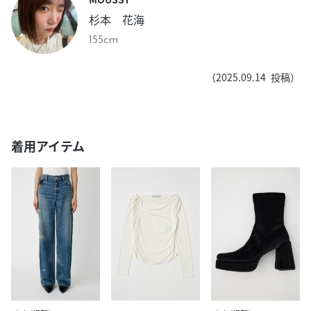
杉本 花海
155cm
（
2025.09.14
投稿）
着用アイテム