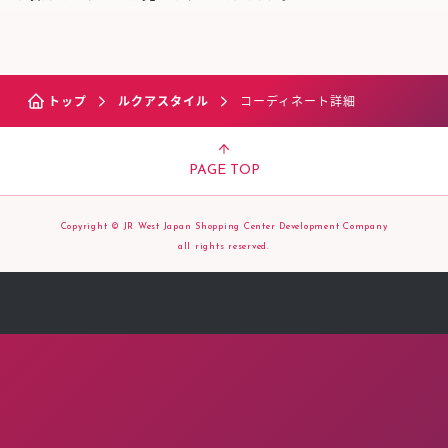
トップ
ルクアスタイル
コーディネート詳細
PAGE TOP
Copyright © JR West Japan Shopping Center Development Company
all rights reserved.