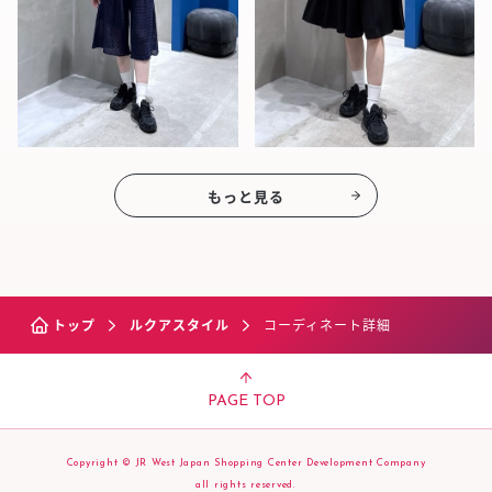
もっと見る
トップ
ルクアスタイル
コーディネート詳細
PAGE TOP
Copyright © JR West Japan Shopping Center Development Company
all rights reserved.