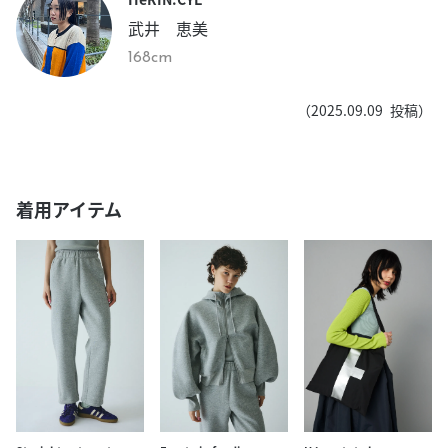
武井 恵美
168cm
（
2025.09.09
投稿）
着用アイテム