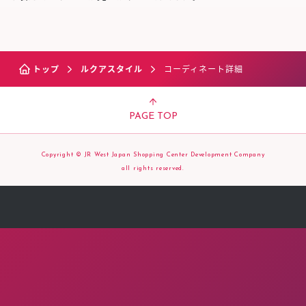
トップ
ルクアスタイル
コーディネート詳細
PAGE TOP
Copyright © JR West Japan Shopping Center Development Company
all rights reserved.