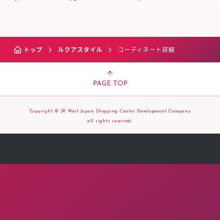
トップ
ルクアスタイル
コーディネート詳細
PAGE TOP
Copyright © JR West Japan Shopping Center Development Company
all rights reserved.