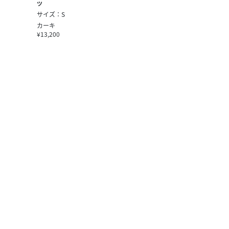
ツ
サイズ：S
カーキ
¥13,200