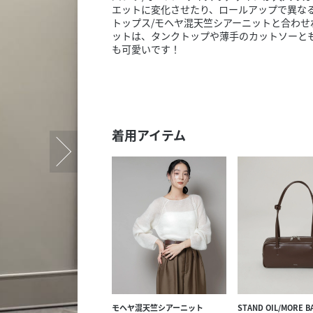
スタッフ募集（長期で働
エットに変化させたり、ロールアップで異な
トップス/モヘヤ混天竺シアーニットと合わ
スタッフ募集（スポット
ットは、タンクトップや薄手のカットソーと
方）
も可愛いです！
着用アイテム
モヘヤ混天竺シアーニット
STAND OIL/MORE B