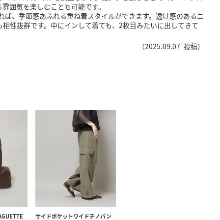
きたい方）
る雰囲気を楽しむことも可能です。
せれば、季節感あふれる重ね着スタイルができます。透け感のあるニ
で働きたい
も相性抜群です。中にインして着ても、2枚目みたいに出してきて
（
2025.09.07
投稿）
AGUETTE
サイドポケットワイドチノパン