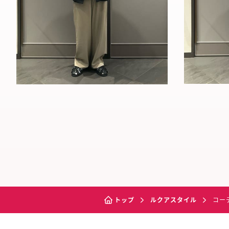
トップ
ルクアスタイル
コー