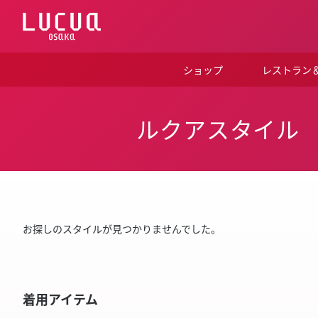
コ
ン
テ
ン
ツ
ショップ
レストラン
へ
ス
キ
ッ
ルクアスタイル
プ
お探しのスタイルが見つかりませんでした。
着用アイテム