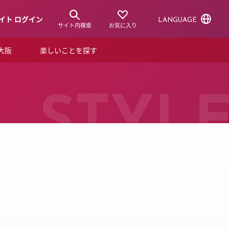
イト ログイン
LANGUAGE
サイト内検索
お気に入り
ア大阪
楽しいことを探す
トピックス
ーズカード
らから！
ショップニュース
STYL
ルクアスタイル
特集
デジタルブック
ル