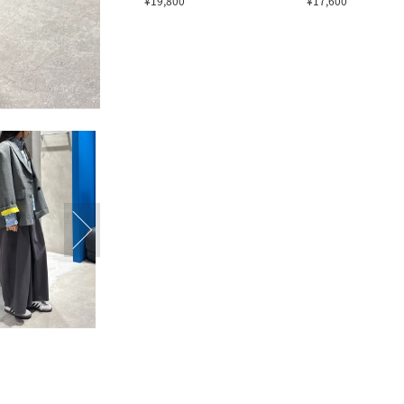
¥19,800
¥17,600