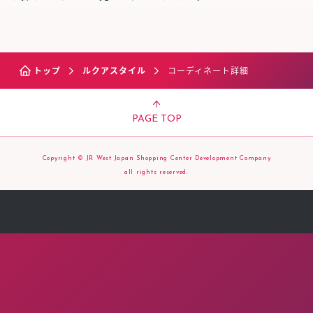
トップ
ルクアスタイル
コーディネート詳細
PAGE TOP
Copyright © JR West Japan Shopping Center Development Company
all rights reserved.