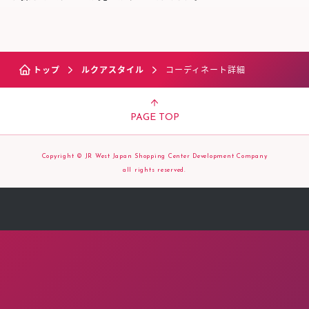
トップ
ルクアスタイル
コーディネート詳細
PAGE TOP
Copyright © JR West Japan Shopping Center Development Company
all rights reserved.