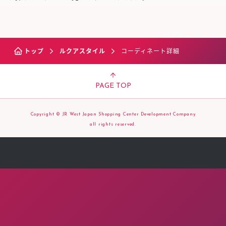
トップ
ルクアスタイル
コーディネート詳細
PAGE TOP
Copyright © JR West Japan Shopping Center Development Company
all rights reserved.