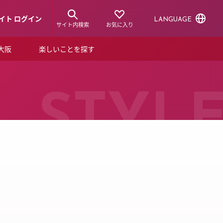
イト ログイン
LANGUAGE
サイト内検索
お気に入り
ア大阪
楽しいことを探す
トピックス
ーズカード
らから！
ショップニュース
STYL
ルクアスタイル
特集
デジタルブック
ル