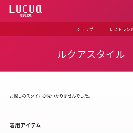
コ
ン
テ
ン
ツ
ショップ
レストラン
へ
ス
キ
ッ
ルクアスタイル
プ
お探しのスタイルが見つかりませんでした。
着用アイテム