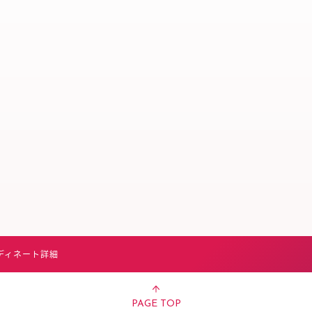
スタッフ募集（長期で働
スタッフ募集（スポット
方）
ディネート詳細
PAGE TOP