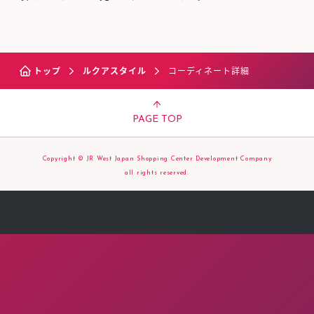
トップ
ルクアスタイル
コーディネート詳細
PAGE TOP
Copyright © JR West Japan Shopping Center Development Company
all rights reserved.