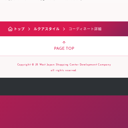
トップ
ルクアスタイル
コーディネート詳細
PAGE TOP
Copyright © JR West Japan Shopping Center Development Company
all rights reserved.