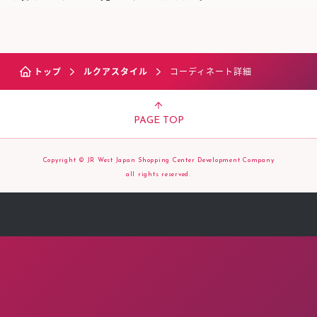
トップ
ルクアスタイル
コーディネート詳細
PAGE TOP
Copyright © JR West Japan Shopping Center Development Company
all rights reserved.