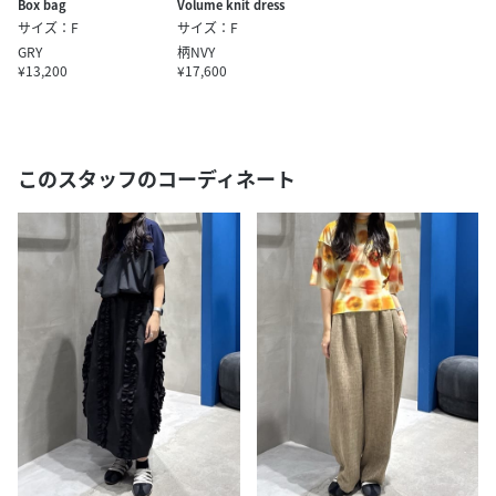
Box bag
Volume knit dress
サイズ：F
サイズ：F
GRY
柄NVY
¥13,200
¥17,600
このスタッフのコーディネート