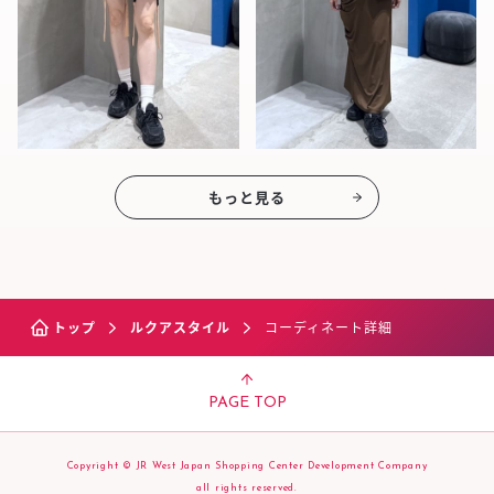
もっと見る
トップ
ルクアスタイル
コーディネート詳細
PAGE TOP
Copyright © JR West Japan Shopping Center Development Company
all rights reserved.