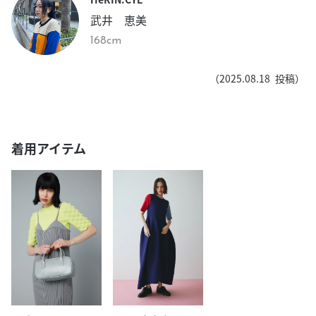
武井 恵美
168cm
（
2025.08.18
投稿）
着用アイテム